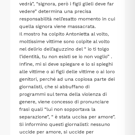
vedrà”, “signora, però i figli glieli deve far
vedere” determina una precisa
responsabilità nell’esatto momento in cui
quella signora viene massacrata.
Il mostro ha colpito Antonietta al volto,
moltissime vittime sono colpite al volto
nel delirio dell’aguzzino del “ io ti tolgo
l’identità, tu non esisti se io non voglio” .
Infine, mi si deve spiegare e lo si spieghi
alle vittime o ai figli delle vittime o ai loro
genitori, perché ad una copiosa parte dei
giornalisti, che si abbuffano di
programmi sul tema della violenza di
genere, viene concesso di pronunciare
frasi quali “lui non sopportava la
separazione”, “ è stata uccisa per amore”.
Si informino questi giornalisti: nessuno
uccide per amore, si uccide per