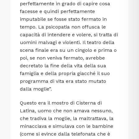
perfettamente in grado di capire cosa
facesse e quindi perfettamente
imputabile se fosse stato fermato in
tempo. La psicopatia non offusca le
capacità di intendere e volere, si tratta di
uomini malvagi e violenti. Il teatro della
scena finale era su un cingolo e prima o
poi, se non veniva fermato, avrebbe
decretato la fine della vita della sua
famiglia e della propria giacché il suo
programma di vita era stato mutato
dalla moglie”.
Questo era il mostro di Cisterna di
Latina, uomo che non amava nessuno,
che tradiva la moglie, la maltrattava, la
minacciava e simulava con le bambine
(come si evince dalla telefonata che è