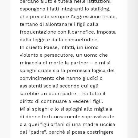
cercano aiuto e tutela nelle istituzioni,
espongono i fatti integranti lo stalking,
che precede sempre l’aggressione finale,
tentano di allontanare i figli dalla
frequentazione con il carnefice, imposta
dalla legge e dalla consuetudine.
In questo Paese, infatti, un uomo
violento e persecutore, un uomo che
minaccia di morte la partner – e mi si
spieghi quale sia la premessa logica del
convincimento che hanno giudici o
assistenti sociali secondo cui egli
sarebbe un buon padre – ha tutto il
diritto di continuare a vedere i figli.
Mi si spieghi e lo si spieghi alle migliaia
di donne fortunosamente sopravvissute
o a quei figli orfani di una madre uccisa
dal “padre”, perché si possa costringere