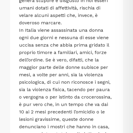
genera stupore e disgusto in noi esseri
umani dotati di affettività, rischia di
velare alcuni aspetti che, invece, è
doveroso marcare.
In Italia viene assassinata una donna
ogni due giorni e nessuna di esse viene
uccisa senza che abbia prima gridato il
proprio timore a familiari, amici, forze
dell’ordine. Se è vero, difatti, che la
maggior parte delle donne subisce per
mesi, a volte per anni, sia la violenza
psicologica, di cui non riconosce i segni,
sia la violenza fisica, tacendo per paura
o vergogna o per istinto da crocerossina,
è pur vero che, in un tempo che va dai
10 ai 2 mesi precedenti l’omicidio o le
lesioni gravissime, queste donne
denunciano i mostri che hanno in casa,