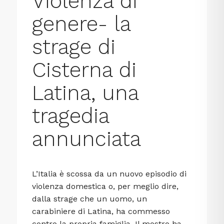
Violenza di
genere- la
strage di
Cisterna di
Latina, una
tragedia
annunciata
L’Italia è scossa da un nuovo episodio di
violenza domestica o, per meglio dire,
dalla strage che un uomo, un
carabiniere di Latina, ha commesso
contro la propria famiglia. Il mostro ha