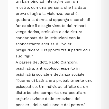
un bambino ad interagire con un
mostro, con una persona che ha dato
prova di agire la violenza; perché,
qualora la donna si opponga e cerchi di
far capire il disagio vissuto dai minori,
venga derisa, sminuita o addirittura
condannata dalle istituzioni con la
sconcertante accusa di “voler
pregiudicare il rapporto tra il padre ed i
suoi figli”.
A parere del dott. Paolo Cianconi,
psichiatra, antropologo, esperto in
psichiatria sociale e devianza sociale
“l’uomo di Latina era probabilmente uno
psicopatico. Un individuo affetto da un
disturbo che comporta una peculiare
organizzazione delle emozioni, dei
pensieri, della volizione e del potere.”