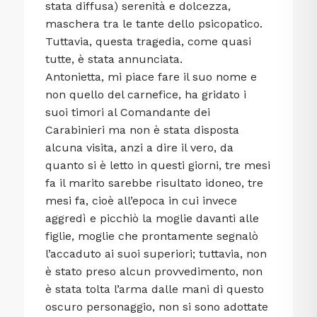
stata diffusa) serenità e dolcezza,
maschera tra le tante dello psicopatico.
Tuttavia, questa tragedia, come quasi
tutte, è stata annunciata.
Antonietta, mi piace fare il suo nome e
non quello del carnefice, ha gridato i
suoi timori al Comandante dei
Carabinieri ma non è stata disposta
alcuna visita, anzi a dire il vero, da
quanto si è letto in questi giorni, tre mesi
fa il marito sarebbe risultato idoneo, tre
mesi fa, cioè all’epoca in cui invece
aggredì e picchiò la moglie davanti alle
figlie, moglie che prontamente segnalò
l’accaduto ai suoi superiori; tuttavia, non
è stato preso alcun provvedimento, non
è stata tolta l’arma dalle mani di questo
oscuro personaggio, non si sono adottate