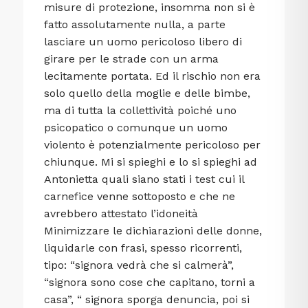
misure di protezione, insomma non si è
fatto assolutamente nulla, a parte
lasciare un uomo pericoloso libero di
girare per le strade con un arma
lecitamente portata. Ed il rischio non era
solo quello della moglie e delle bimbe,
ma di tutta la collettività poiché uno
psicopatico o comunque un uomo
violento è potenzialmente pericoloso per
chiunque. Mi si spieghi e lo si spieghi ad
Antonietta quali siano stati i test cui il
carnefice venne sottoposto e che ne
avrebbero attestato l’idoneità
Minimizzare le dichiarazioni delle donne,
liquidarle con frasi, spesso ricorrenti,
tipo: “signora vedrà che si calmerà”,
“signora sono cose che capitano, torni a
casa”, “ signora sporga denuncia, poi si