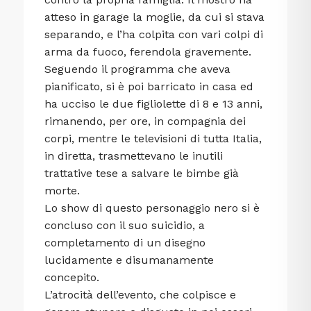
atteso in garage la moglie, da cui si stava
separando, e l’ha colpita con vari colpi di
arma da fuoco, ferendola gravemente.
Seguendo il programma che aveva
pianificato, si è poi barricato in casa ed
ha ucciso le due figliolette di 8 e 13 anni,
rimanendo, per ore, in compagnia dei
corpi, mentre le televisioni di tutta Italia,
in diretta, trasmettevano le inutili
trattative tese a salvare le bimbe già
morte.
Lo show di questo personaggio nero si è
concluso con il suo suicidio, a
completamento di un disegno
lucidamente e disumanamente
concepito.
L’atrocità dell’evento, che colpisce e