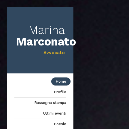
Marina
Marconato
Avvocato
Home
Profilo
Rassegna stampa
Ultimi eventi
Poesie