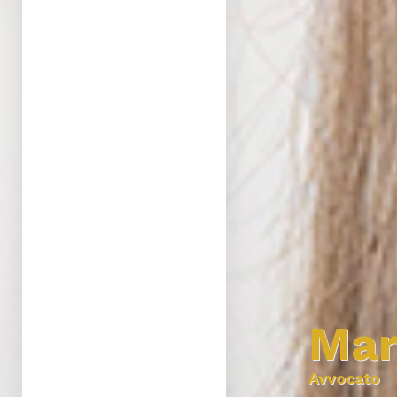
Mar
Avvocato