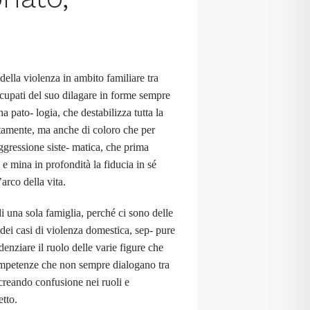
 della violenza in ambito familiare tra
ccupati del suo dilagare in forme sempre
a pato- logia, che destabilizza tutta la
rettamente, ma anche di coloro che per
aggressione siste- matica, che prima
e mina in profondità la fiducia in sé
arco della vita.
i una sola famiglia, perché ci sono delle
dei casi di violenza domestica, sep- pure
nziare il ruolo delle varie figure che
ompetenze che non sempre dialogano tra
creando confusione nei ruoli e
etto.