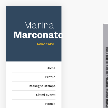
Marina
Marconato
Avvocato
Home
Profilo
Rassegna stampa
Ultimi eventi
Poesie