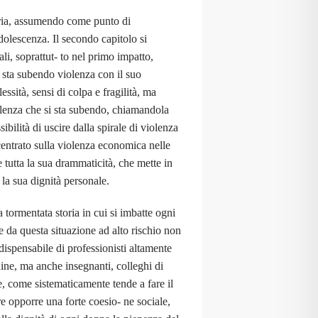
caria, assumendo come punto di
dolescenza. Il secondo capitolo si
ali, soprattut- to nel primo impatto,
e sta subendo violenza con il suo
tà, sensi di colpa e fragilità, ma
iolenza che si sta subendo, chiamandola
ilità di uscire dalla spirale di violenza
ncentrato sulla violenza economica nelle
tutta la sua drammaticità, che mette in
 la sua dignità personale.
 tormentata storia in cui si imbatte ogni
 da questa situazione ad alto rischio non
ndispensabile di professionisti altamente
rdine, ma anche insegnanti, colleghi di
e, come sistematicamente tende a fare il
re opporre una forte coesio- ne sociale,