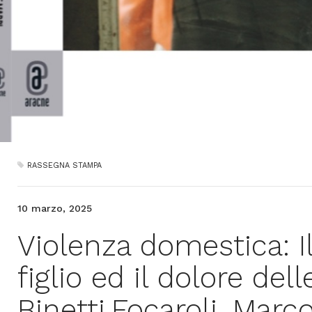
RASSEGNA STAMPA
10 marzo, 2025
Violenza domestica: Il
figlio ed il dolore del
Binetti,Focaroli, Marc