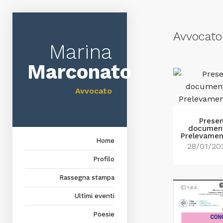
Avvocato
Marina
Marconato
Avvocato
Prese
document
Prelevamen
Home
28/01/20
Profilo
Rassegna stampa
Ultimi eventi
Poesie