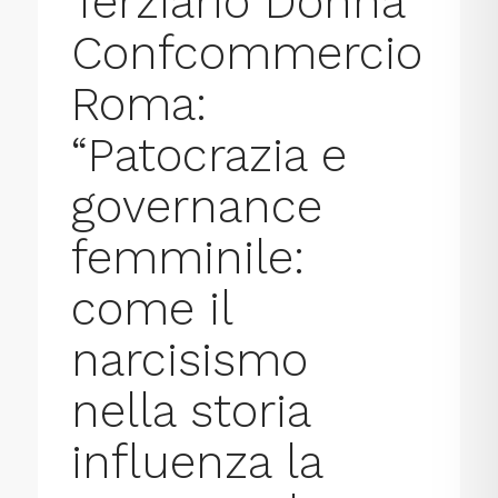
Terziario Donna
Confcommercio
Roma:
“Patocrazia e
governance
femminile:
come il
narcisismo
nella storia
influenza la