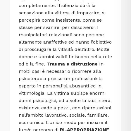
completamente. Il silenzio darà la
sensazione alla vittima di impazzire, si
percepirà come inesistente, come se
stesse per svanire, per dissolversi. I
manipolatori relazionali sono persone
altamente anaffettive ed hanno l’obiettivo
di prosciugare la vitalità dell’altro. Molte
donne e uomini validi finiscono nella rete
ed è la fine.
Trauma e distruzione
In
molti casi è necessario ricorrere alla
psicoterapia presso un professionista
esperto in personalità abusanti ed in
vittimologia. La vittima subisce enormi
danni psicologici, ed a volte la sua intera
esistenza cade a pezzi, con ripercussioni
nell’ambito lavorativo, sociale, familiare,
economico. L’unico modo per iniziare il
lungo percorso di
RI-APPROPRIAZIONE