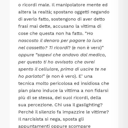
o ricordi male. Il manipolatore mente ed
altera la realtà; spostano oggetti negando
di averlo fatto, sostengono di aver detto
frasi mai dette, accusano la vittima di
cose che questa non ha fatto. “
Ho
nascosto il denaro per pagare la luce
nel cassetto? Ti ricordi
? (e non è vero)”
oppure “sapevi che andavo dal medico,
per questo ti ho avvisato che avrei
spento il cellulare, prima di uscire te ne
ho parlato
!” (e non è vero). E’ una
tecnica molto pericolosa ed insidiosa che
pian piano induce la vittima a non fidarsi
più di se stessa, dei suoi ricordi, della
sua percezione. Chi usa il gaslighting?
Perché il silenzio fa impazzire le vittime?
Il narcisista si nega, sposta gli
appuntamenti oppure scompare