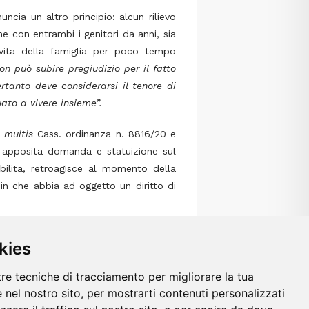
cia un altro principio: alcun rilievo
ne con entrambi i genitori da anni, sia
vita della famiglia per poco tempo
on può subire pregiudizio per il fatto
rtanto deve considerarsi il tenore di
ato a vivere insieme”.
.
multis
Cass. ordinanza n. 8816/20 e
 apposita domanda e statuizione sul
abilita, retroagisce al momento della
n che abbia ad oggetto un diritto di
kies
tre tecniche di tracciamento per migliorare la tua
 nel nostro sito, per mostrarti contenuti personalizzati