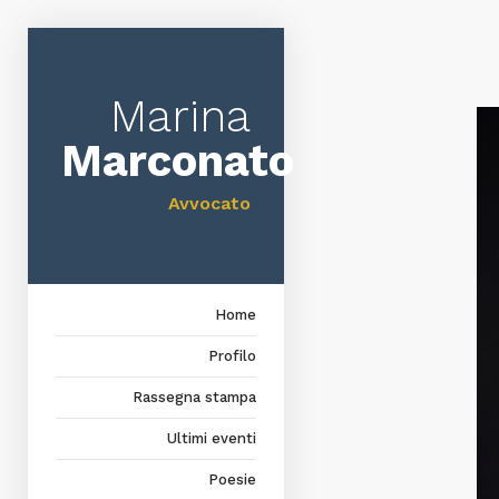
Marina
Marconato
Avvocato
Home
Profilo
Rassegna stampa
Ultimi eventi
Poesie