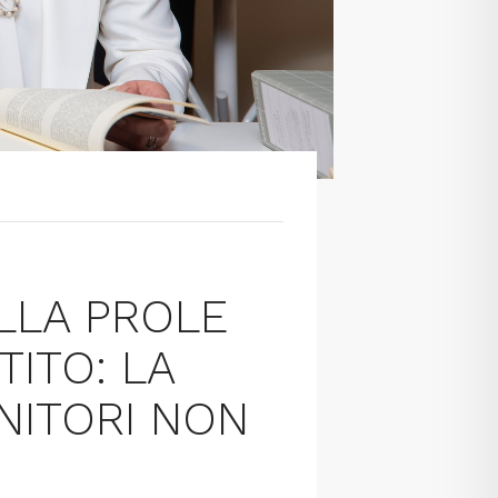
ELLA PROLE
ITO: LA
NITORI NON