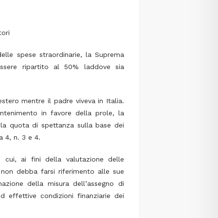
ori
elle spese straordinarie, la Suprema
sere ripartito al 50% laddove sia
estero mentre il padre viveva in Italia.
mantenimento in favore della prole, la
 la quota di spettanza sulla base dei
 4, n. 3 e 4.
 cui, ai fini della valutazione delle
 non debba farsi riferimento alle sue
inazione della misura dell’assegno di
d effettive condizioni finanziarie dei