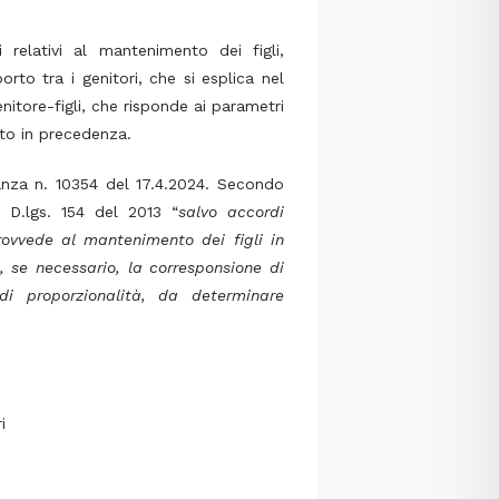
i relativi al mantenimento dei figli,
rto tra i genitori, che si esplica nel
genitore-figli, che risponde ai parametri
duto in precedenza.
nanza n. 10354 del 17.4.2024. Secondo
5 D.lgs. 154 del 2013 “
salvo accordi
provvede al mantenimento dei figli in
e, se necessario, la corresponsione di
di proporzionalità, da determinare
i