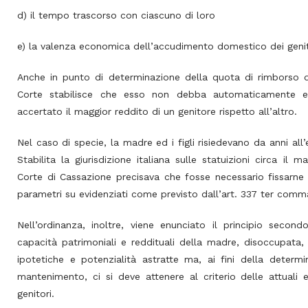
d) il tempo trascorso con ciascuno di loro
e) la valenza economica dell’accudimento domestico dei genit
Anche in punto di determinazione della quota di rimborso d
Corte stabilisce che esso non debba automaticamente es
accertato il maggior reddito di un genitore rispetto all’altro.
Nel caso di specie, la madre ed i figli risiedevano da anni all’
Stabilita la giurisdizione italiana sulle statuizioni circa il 
Corte di Cassazione precisava che fosse necessario fissarne
parametri su evidenziati come previsto dall’art. 337 ter comma
Nell’ordinanza, inoltre, viene enunciato il principio secondo
capacità patrimoniali e reddituali della madre, disoccupata,
ipotetiche e potenzialità astratte ma, ai fini della determ
mantenimento, ci si deve attenere al criterio delle attuali e
genitori.