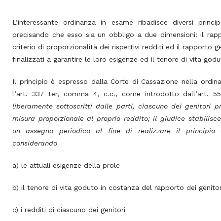
L’interessante ordinanza in esame ribadisce diversi princip
precisando che esso sia un obbligo a due dimensioni: il rappo
criterio di proporzionalità dei rispettivi redditi ed il rapporto 
finalizzati a garantire le loro esigenze ed il tenore di vita go
Il principio è espresso dalla Corte di Cassazione nella ordi
l’art. 337 ter, comma 4, c.c., come introdotto dall’art. 5
liberamente sottoscritti dalle parti, ciascuno dei genitori 
misura proporzionale al proprio reddito; il giudice stabilisc
un assegno periodico al fine di realizzare il principio 
considerando
a) le attuali esigenze della prole
b) il tenore di vita goduto in costanza del rapporto dei genitor
c) i redditi di ciascuno dei genitori