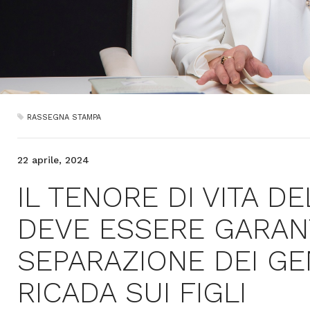
RASSEGNA STAMPA
22 aprile, 2024
IL TENORE DI VITA D
DEVE ESSERE GARANT
SEPARAZIONE DEI GE
RICADA SUI FIGLI