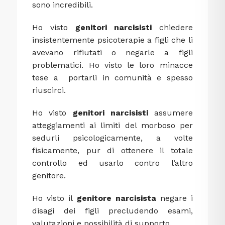
sono incredibili.
Ho visto
genitori narcisisti
chiedere
insistentemente psicoterapie a figli che li
avevano rifiutati o negarle a figli
problematici. Ho visto le loro minacce
tese a portarli in comunità e spesso
riuscirci.
Ho visto
genitori narcisisti
assumere
atteggiamenti ai limiti del morboso per
sedurli psicologicamente, a volte
fisicamente, pur di ottenere il totale
controllo ed usarlo contro l’altro
genitore.
Ho visto il
genitore narcisista
negare i
disagi dei figli precludendo esami,
valutazioni e possibilità di supporto.