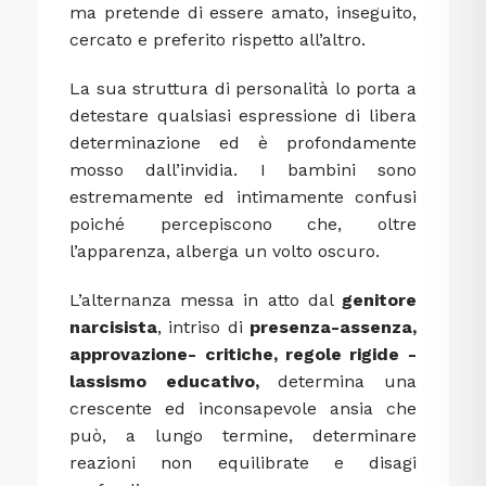
ma pretende di essere amato, inseguito,
cercato e preferito rispetto all’altro.
La sua struttura di personalità lo porta a
detestare qualsiasi espressione di libera
determinazione ed è profondamente
mosso dall’invidia. I bambini sono
estremamente ed intimamente confusi
poiché percepiscono che, oltre
l’apparenza, alberga un volto oscuro.
L’alternanza messa in atto dal
genitore
narcisista
, intriso di
presenza-assenza,
approvazione- critiche, regole rigide -
lassismo educativo,
determina una
crescente ed inconsapevole ansia che
può, a lungo termine, determinare
reazioni non equilibrate e disagi