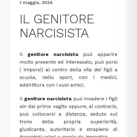
1 maggio, 2024
IL GENITORE
NARCISISTA
Il
genitore narcisista
può apparire
molto presente ed interessato, può porsi
( imporsi) al centro della vita dei figli a
scuola, nello sport, con i medici,
addirittura con i suoi amici.
Il
genitore narcisista
può invadere i figli
sin dal primo vagito oppure, al contrario,
può collocarsi a distanza, seduto sul
trono della propria superiorità,
giudicante, autoritario e strapieno di
decantati valori e regole da impartire.