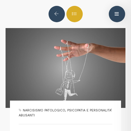
NARCISISMO PATOLOGICO, PSICOPATIA E PERSONALITA’
ABUSANTI