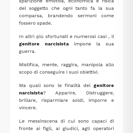
sparizione emotiva, economica e fisica
del soggetto che ogni tanto fa la sua
comparsa, brandendo sermoni come
fossero spade.
In altri più sfortunati e numerosi casi , il
genitore narcisista
impone la sua
guerra.
Mistifica, mente, raggira, manipola allo
scopo di conseguire i suoi obiettivi.
Ma quali sono le finalità del
genitore
narcisista
? Apparire, Distruggere,
brillare, risparmiare soldi, imporre e
vincere.
Le messinscena di cui sono capaci di
fronte ai figli, ai giudici, agli operatori