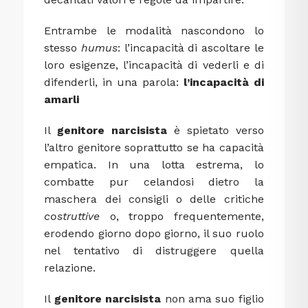
Entrambe le modalità nascondono lo
stesso
humus
: l’incapacità di ascoltare le
loro esigenze, l’incapacità di vederli e di
difenderli, in una parola:
l’incapacità di
amarli
Il
genitore narcisista
è spietato verso
l’altro genitore soprattutto se ha capacità
empatica. In una lotta estrema, lo
combatte pur celandosi dietro la
maschera dei consigli o delle critiche
costruttive
o, troppo frequentemente,
erodendo giorno dopo giorno, il suo ruolo
nel tentativo di distruggere quella
relazione.
Il
genitore narcisista
non ama suo figlio