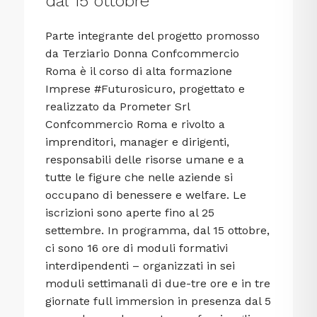
dal 15 ottobre
Parte integrante del progetto promosso
da Terziario Donna Confcommercio
Roma è il corso di alta formazione
Imprese #Futurosicuro, progettato e
realizzato da Prometer Srl
Confcommercio Roma e rivolto a
imprenditori, manager e dirigenti,
responsabili delle risorse umane e a
tutte le figure che nelle aziende si
occupano di benessere e welfare. Le
iscrizioni sono aperte fino al 25
settembre. In programma, dal 15 ottobre,
ci sono 16 ore di moduli formativi
interdipendenti – organizzati in sei
moduli settimanali di due-tre ore e in tre
giornate full immersion in presenza dal 5