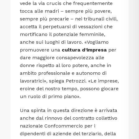
vede la via crucis che frequentemente
tocca alle madri – sempre più povere,
sempre più precarie – nei tribunali civili,
accetta il perpetuarsi di vessazioni che
mortificano il potenziale femminile,
anche sui luoghi di lavoro. «Vogliamo
promuovere una
cultura d’impresa
per
dare maggiore consapevolezza alle
donne rispetto al loro potere, anche in
ambito professionale e autonomo di
lavoratrici», spiega Petrozzi. «Le imprese,
eroine del nostro tempo, possono giocare
un ruolo di primo piano».
Una spinta in questa direzione è arrivata
anche dal rinnovo del contratto collettivo
nazionale Confcommercio per i
dipendenti di aziende del terziario, della