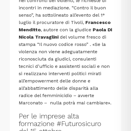
nei confronti dei violenti, le richieste di
incontri in mediazione. “Contro il buon
senso”, ha sottolineato all’evento del 1°
luglio il procuratore di Tivoli,
Francesco
Menditto
, autore con la giudice
Paola Di
Nicola Travaglini
del volume fresco di
stampa “Il nuovo codice rosso” . «Se la
violenza non viene adeguatamente
riconosciuta da giudici, consulenti
tecnici d’ufficio e assistenti sociali e non
si realizzano interventi politici mirati
all’empowerment delle donne e
all’abbattimento delle disparità alla
radice del femminicidio – avverte
Marconato – nulla potrà mai cambiare».
Per le imprese alta
formazione #Futurosicuro