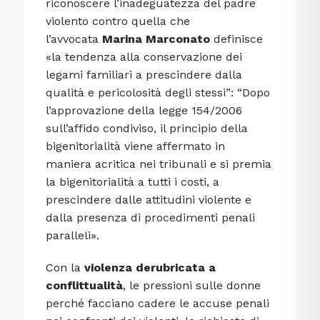
riconoscere l’inadeguatezza del padre
violento contro quella che
l’avvocata
Marina Marconato
definisce
«la tendenza alla conservazione dei
legami familiari a prescindere dalla
qualità e pericolosità degli stessi”: “Dopo
l’approvazione della legge 154/2006
sull’affido condiviso, il principio della
bigenitorialità viene affermato in
maniera acritica nei tribunali e si premia
la bigenitorialità a tutti i costi, a
prescindere dalle attitudini violente e
dalla presenza di procedimenti penali
paralleli».
Con la
violenza derubricata a
conflittualità
, le pressioni sulle donne
perché facciano cadere le accuse penali