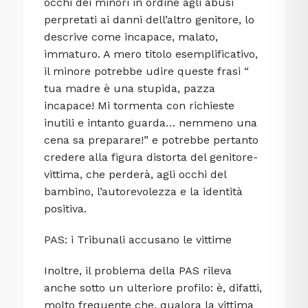
occhi dei minori in ordine agli abusi
perpretati ai danni dell’altro genitore, lo
descrive come incapace, malato,
immaturo. A mero titolo esemplificativo,
il minore potrebbe udire queste frasi “
tua madre è una stupida, pazza
incapace! Mi tormenta con richieste
inutili e intanto guarda… nemmeno una
cena sa preparare!” e potrebbe pertanto
credere alla figura distorta del genitore-
vittima, che perderà, agli occhi del
bambino, l’autorevolezza e la identità
positiva.
PAS: i Tribunali accusano le vittime
Inoltre, il problema della PAS rileva
anche sotto un ulteriore profilo: è, difatti,
molto frequente che, qualora la vittima