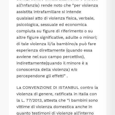
all’Infanzia) rende noto che “per violenza
assistita intrafamiliare si intende
qualsiasi atto di violenza fisica, verbale,
psicologica, sessuale ed economica
compiuta su figure di riferimento o su
altre figure significative, adulte o minori;
di tale violenza il/la bambino/a può fare
esperienza direttamente (quando essa
avviene nel suo campo percettivo),
indirettamente(quando il minore è a
conoscenza della violenza) e/o
percependone gli effetti” .
La CONVENZIONE DI ISTANBUL contro la
violenza di genere, ratificata in Italia con
la L. 77/2013, attesta che “i bambini sono
vittime di violenza domestica anche in
quanto testimoni di violenze all’interno