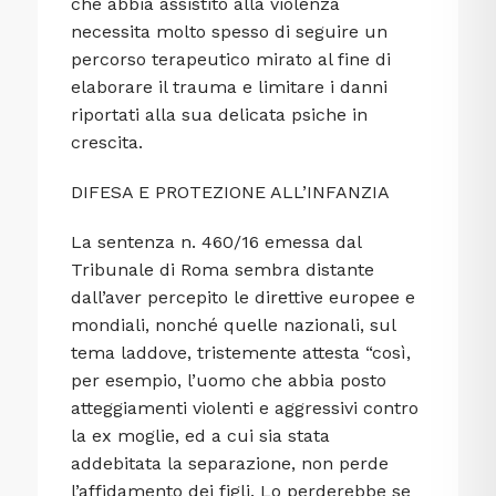
che abbia assistito alla violenza
necessita molto spesso di seguire un
percorso terapeutico mirato al fine di
elaborare il trauma e limitare i danni
riportati alla sua delicata psiche in
crescita.
DIFESA E PROTEZIONE ALL’INFANZIA
La sentenza n. 460/16 emessa dal
Tribunale di Roma sembra distante
dall’aver percepito le direttive europee e
mondiali, nonché quelle nazionali, sul
tema laddove, tristemente attesta “così,
per esempio, l’uomo che abbia posto
atteggiamenti violenti e aggressivi contro
la ex moglie, ed a cui sia stata
addebitata la separazione, non perde
l’affidamento dei figli. Lo perderebbe se