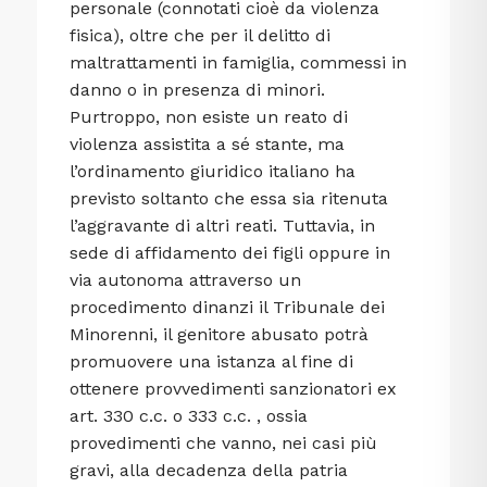
personale (connotati cioè da violenza
fisica), oltre che per il delitto di
maltrattamenti in famiglia, commessi in
danno o in presenza di minori.
Purtroppo, non esiste un reato di
violenza assistita a sé stante, ma
l’ordinamento giuridico italiano ha
previsto soltanto che essa sia ritenuta
l’aggravante di altri reati. Tuttavia, in
sede di affidamento dei figli oppure in
via autonoma attraverso un
procedimento dinanzi il Tribunale dei
Minorenni, il genitore abusato potrà
promuovere una istanza al fine di
ottenere provvedimenti sanzionatori ex
art. 330 c.c. o 333 c.c. , ossia
provedimenti che vanno, nei casi più
gravi, alla decadenza della patria