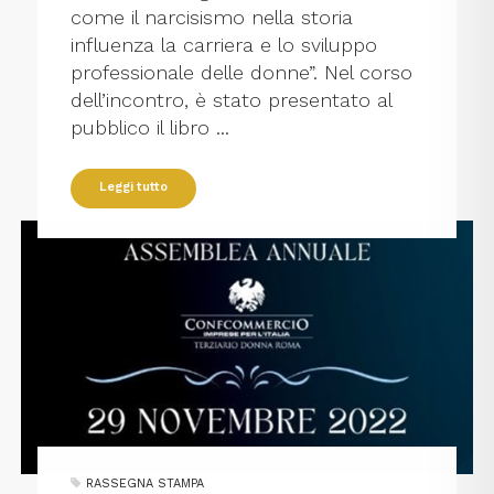
come il narcisismo nella storia
influenza la carriera e lo sviluppo
professionale delle donne”. Nel corso
dell’incontro, è stato presentato al
pubblico il libro ...
Leggi tutto
RASSEGNA STAMPA